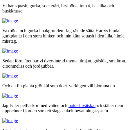
Vi har squash, gurka, sockerärt, brytböna, tomat, basilika och
buskkrasse.
Vaxböna och gurka i bakgrunden. Jag råkade sätta Harrys himla
gurkplanta i den stora hinken och min kära squash i den lilla, himla
misstag.
Sedan förra året har vi övervintrad mynta, timjan, gräslök, smultron,
citronmeliss och jordgubbar.
Och en fin planta grönkål som dock verkligen vill blomma nu.
Jag fyller petflaskor med vatten och
bokashivätska
och ställer dem
uppochner i jorden som ett slags enkelt bevattningssystem.