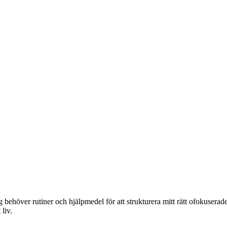
ag behöver rutiner och hjälpmedel för att strukturera mitt rätt ofokuserad
liv.