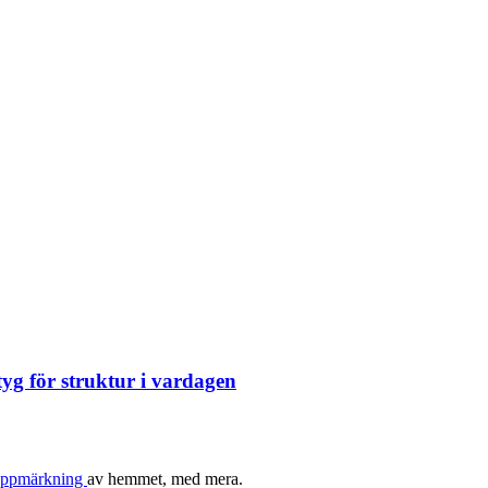
yg för struktur i vardagen
r uppmärkning
av hemmet, med mera.