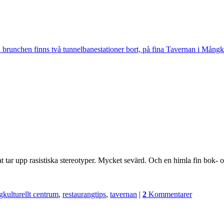
 brunchen finns två tunnelbanestationer bort, på fina Tavernan i Mångkul
at tar upp rasistiska stereotyper. Mycket sevärd. Och en himla fin bok-
kulturellt centrum
,
restaurangtips
,
tavernan
|
2
Kommentarer