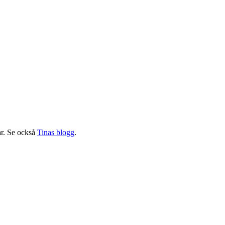
ar. Se också
Tinas blogg
.