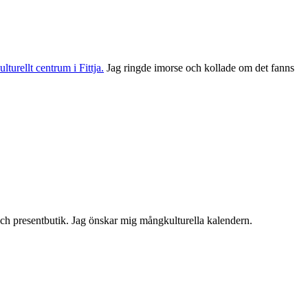
turellt centrum i Fittja.
Jag ringde imorse och kollade om det fanns
 och presentbutik. Jag önskar mig mångkulturella kalendern.