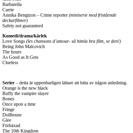
Barbarella
Carrie
Annika Bengtzon – Crime reporter
(miniserie med fristående
deckarfilmer)
Safety not guaranteed
Komedi/drama/kärlek
Love Songs
(les chansons d’amour- så himla bra film, se den!)
Being John Malcovich
The hours
As Good as It Gets
Clueless
Serier
– detta är uppenbarligen lättare att hitta av någon anledning.
Orange is the new black
Buffy the vampire slayer
Bones
Once upon a time
Fringe
Dollhouse
Glee
Förhäxad
The 10th Kingdom