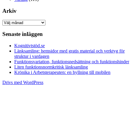
Arkiv
Arkiv
Senaste inläggen
Kognitivtstöd.se
Länksamling: hemsidor med gratis material och verktyg för
struktur i vardagen
Funktionsvariation, funktionsnedsättning och funktionshinder
Liten funktionsnormkritisk länksamling
Krönika i Arbetsterapeuten: en hyllning till mobilen
Drivs med WordPress