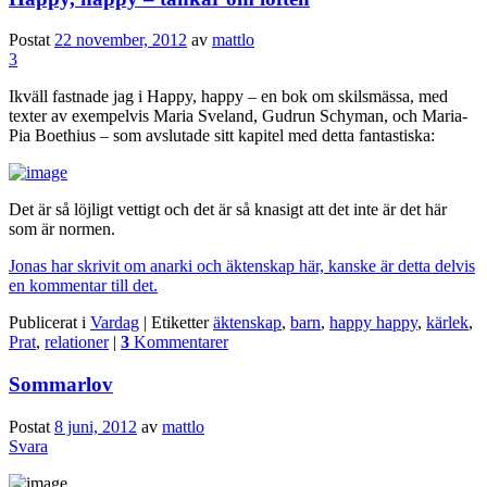
Postat
22 november, 2012
av
mattlo
3
Ikväll fastnade jag i Happy, happy – en bok om skilsmässa, med
texter av exempelvis Maria Sveland, Gudrun Schyman, och Maria-
Pia Boethius – som avslutade sitt kapitel med detta fantastiska:
Det är så löjligt vettigt och det är så knasigt att det inte är det här
som är normen.
Jonas har skrivit om anarki och äktenskap här, kanske är detta delvis
en kommentar till det.
Publicerat i
Vardag
|
Etiketter
äktenskap
,
barn
,
happy happy
,
kärlek
,
Prat
,
relationer
|
3
Kommentarer
Sommarlov
Postat
8 juni, 2012
av
mattlo
Svara