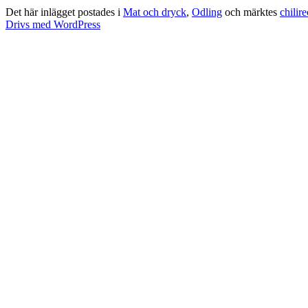
Det här inlägget postades i
Mat och dryck
,
Odling
och märktes
chilir
Drivs med WordPress