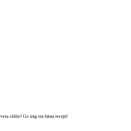
rvera chilin? Ge mig era bästa recept!