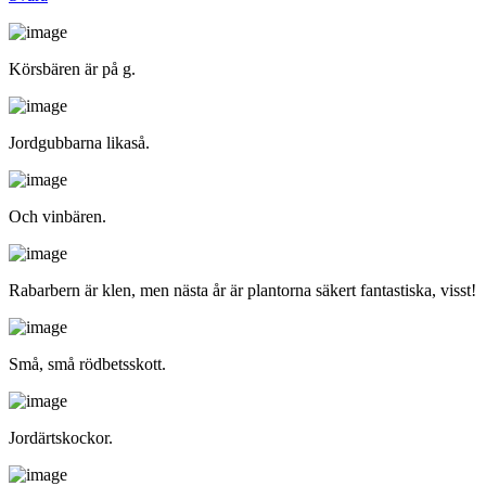
Körsbären är på g.
Jordgubbarna likaså.
Och vinbären.
Rabarbern är klen, men nästa år är plantorna säkert fantastiska, visst!
Små, små rödbetsskott.
Jordärtskockor.