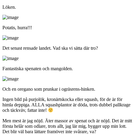
Löken.
Potatis, hurra!!!
Det senast rensade landet. Vad ska vi sätta där tro?
Fantastiska spenaten och mangolden.
Och en oregano som prunkar i ogräsrens-hinken.
Ingen bild på purjolök, kronärtskocka eller squash, för de är för
himla deppiga. ALLA squashplantor är döda, trots dubbel pallkrage
och täckväv, fattar inte!
Men mest är jag nöjd. Äter massor av spenat och är nöjd. Det är mitt
första helår som odlare, trots allt, jag lär mig, bygger upp min lott.
Det blir väl bara lättare framöver inte svårare, va?