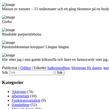
Massor av tomater – 15 småtomater och ett gäng blommor på en busk
Gurka
Blauhilde purpurstörböna
Passionsblomman knoppas! Längtar längtar.
Här sitter jag i min gamla kökssoffa och läser en fantasyserie som jag
Publicerat i
Odling
|
Etiketter
balkongodling
,
blomman för dagen
,
gur
Sök
Kategorier
Aktivism
(74)
arbetsterapi
(10)
Funktionsvariation
(9)
Handarbete
(52)