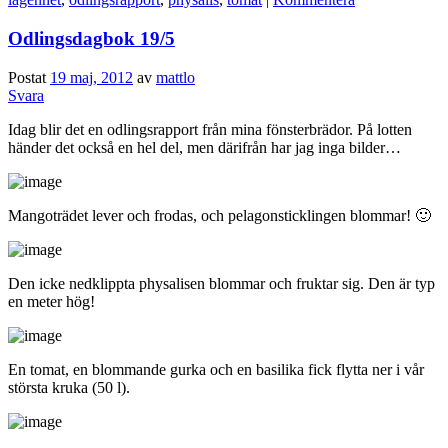
Odlingsdagbok 19/5
Postat
19 maj, 2012
av
mattlo
Svara
Idag blir det en odlingsrapport från mina fönsterbrädor. På lotten
händer det också en hel del, men därifrån har jag inga bilder…
Mangoträdet lever och frodas, och pelagonsticklingen blommar! 🙂
Den icke nedklippta physalisen blommar och fruktar sig. Den är typ
en meter hög!
En tomat, en blommande gurka och en basilika fick flytta ner i vår
största kruka (50 l).