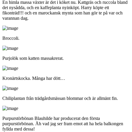
En himla massa växter är det i köket nu. Kattgräs och ruccola bland
det nysådda, och en kaffeplanta nyinköpt. Harry köpte ett
fikonträd!!! och en marockansk mynta som han gör te på var och
varannan dag.
Broccoli.
Purjolök som katten massakrerat.
Kronärtskocka. Många har dött…
Chiliplantan från trädgårdsmässan blommar och är allmänt fin.
Purpurstörbönan Blauhilde har producerat den första
purpurstörbönan. Åh vad jag ser fram emot att ha hela balkongen
fyllda med dessa!